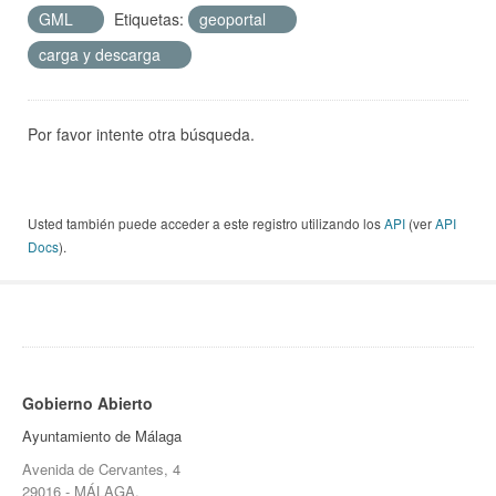
GML
Etiquetas:
geoportal
carga y descarga
Por favor intente otra búsqueda.
Usted también puede acceder a este registro utilizando los
API
(ver
API
Docs
).
Gobierno Abierto
Ayuntamiento de Málaga
Avenida de Cervantes, 4
29016 - MÁLAGA.