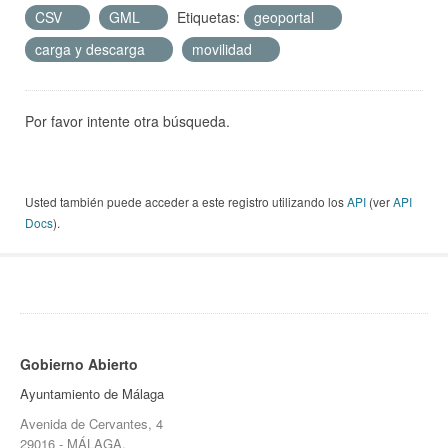
CSV
GML
Etiquetas:
geoportal
carga y descarga
movilidad
Por favor intente otra búsqueda.
Usted también puede acceder a este registro utilizando los
API
(ver
API
Docs
).
Gobierno Abierto
Ayuntamiento de Málaga
Avenida de Cervantes, 4
29016 - MÁLAGA.