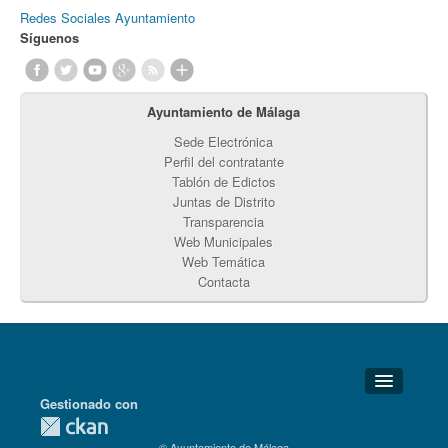
Redes Sociales Ayuntamiento
Síguenos
Ayuntamiento de Málaga
Sede Electrónica
Perfil del contratante
Tablón de Edictos
Juntas de Distrito
Transparencia
Web Municipales
Web Temática
Contacta
Gestionado con
Detalles Técnicos
© Ayuntamiento de Málaga