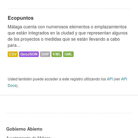
Ecopuntos
Málaga cuenta con numerosos elementos o emplazamientos
que están integrados en la ciudad y que representan algunos
de los proyectos o medidas que se están llevando a cabo
para...
CSV
GeoJSON
SHP
KML
GML
Usted también puede acceder a este registro utilizando los
API
(ver
API
Docs
).
Gobierno Abierto
Ayuntamiento de Málaga