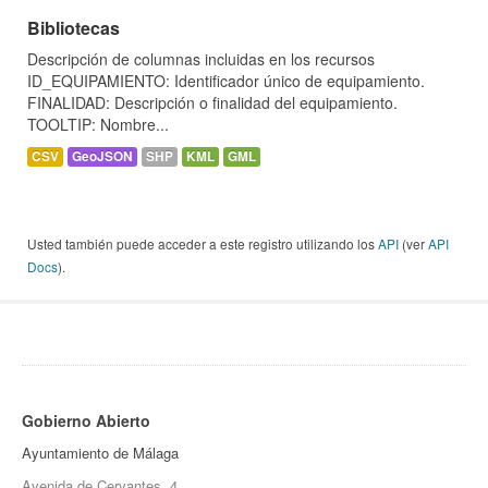
Bibliotecas
Descripción de columnas incluidas en los recursos
ID_EQUIPAMIENTO: Identificador único de equipamiento.
FINALIDAD: Descripción o finalidad del equipamiento.
TOOLTIP: Nombre...
CSV
GeoJSON
SHP
KML
GML
Usted también puede acceder a este registro utilizando los
API
(ver
API
Docs
).
Gobierno Abierto
Ayuntamiento de Málaga
Avenida de Cervantes, 4