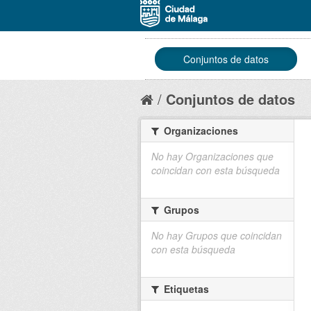
Conjuntos de datos
Conjuntos de datos
Organizaciones
No hay Organizaciones que
coincidan con esta búsqueda
Grupos
No hay Grupos que coincidan
con esta búsqueda
Etiquetas