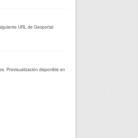
a siguiente URL de Geoportal
s. Previsualización disponible en