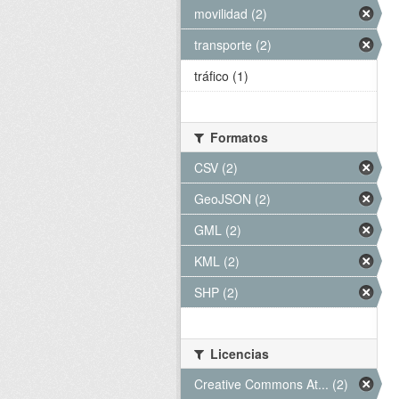
movilidad (2)
transporte (2)
tráfico (1)
Formatos
CSV (2)
GeoJSON (2)
GML (2)
KML (2)
SHP (2)
Licencias
Creative Commons At... (2)