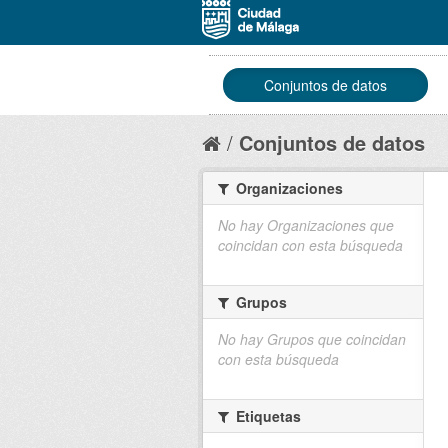
Conjuntos de datos
Conjuntos de datos
Organizaciones
No hay Organizaciones que
coincidan con esta búsqueda
Grupos
No hay Grupos que coincidan
con esta búsqueda
Etiquetas