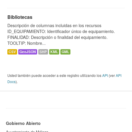
Bibliotecas
Descripción de columnas incluidas en los recursos
ID_EQUIPAMIENTO: Identificador único de equipamiento.
FINALIDAD: Descripción o finalidad del equipamiento.
TOOLTIP: Nombre...
CSV
GeoJSON
SHP
KML
GML
Usted también puede acceder a este registro utilizando los
API
(ver
API
Docs
).
Gobierno Abierto
Ayuntamiento de Málaga