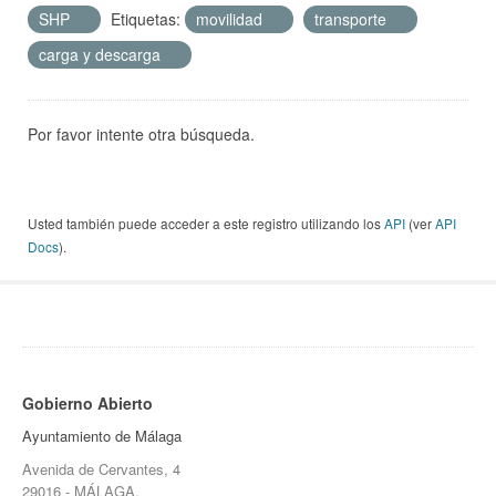
SHP
Etiquetas:
movilidad
transporte
carga y descarga
Por favor intente otra búsqueda.
Usted también puede acceder a este registro utilizando los
API
(ver
API
Docs
).
Gobierno Abierto
Ayuntamiento de Málaga
Avenida de Cervantes, 4
29016 - MÁLAGA.