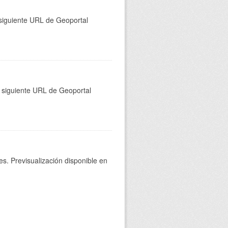
a siguiente URL de Geoportal
a siguiente URL de Geoportal
s. Previsualización disponible en