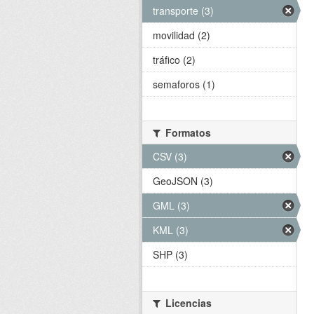
transporte (3)
movilidad (2)
tráfico (2)
semaforos (1)
Formatos
CSV (3)
GeoJSON (3)
GML (3)
KML (3)
SHP (3)
Licencias