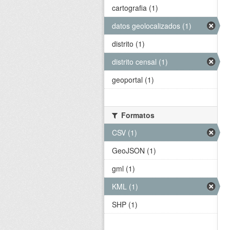
cartografia (1)
datos geolocalizados (1)
distrito (1)
distrito censal (1)
geoportal (1)
Formatos
CSV (1)
GeoJSON (1)
gml (1)
KML (1)
SHP (1)