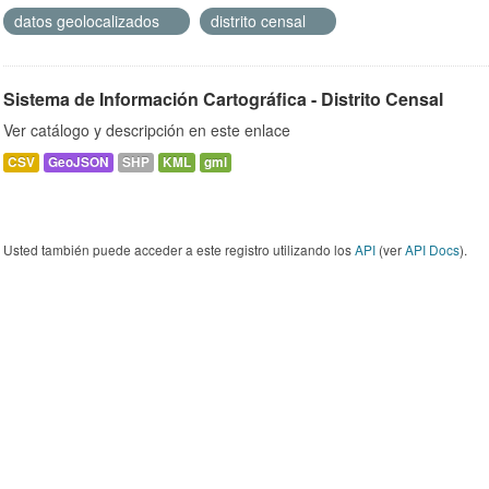
datos geolocalizados
distrito censal
Sistema de Información Cartográfica - Distrito Censal
Ver catálogo y descripción en este enlace
CSV
GeoJSON
SHP
KML
gml
Usted también puede acceder a este registro utilizando los
API
(ver
API Docs
).