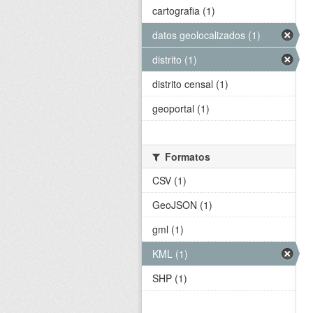
cartografia (1)
datos geolocalizados (1)
distrito (1)
distrito censal (1)
geoportal (1)
Formatos
CSV (1)
GeoJSON (1)
gml (1)
KML (1)
SHP (1)