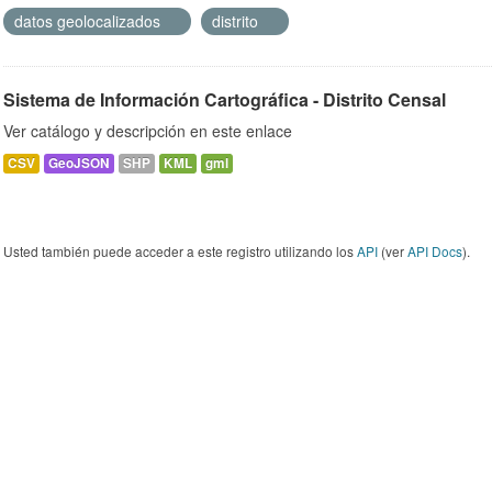
datos geolocalizados
distrito
Sistema de Información Cartográfica - Distrito Censal
Ver catálogo y descripción en este enlace
CSV
GeoJSON
SHP
KML
gml
Usted también puede acceder a este registro utilizando los
API
(ver
API Docs
).