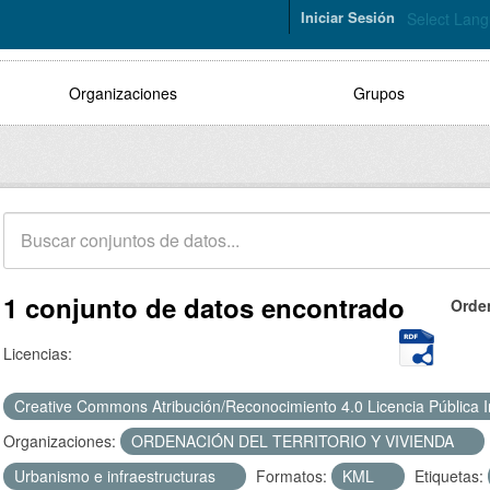
Iniciar Sesión
Select Lan
Organizaciones
Grupos
1 conjunto de datos encontrado
Orde
Licencias:
Creative Commons Atribución/Reconocimiento 4.0 Licencia Pública 
Organizaciones:
ORDENACIÓN DEL TERRITORIO Y VIVIENDA
Urbanismo e infraestructuras
Formatos:
KML
Etiquetas: