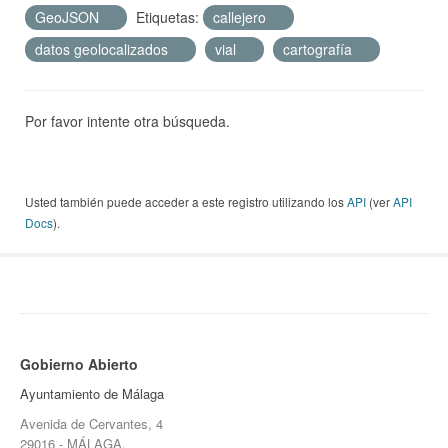
GeoJSON
Etiquetas:
callejero
datos geolocalizados
vial
cartografía
Por favor intente otra búsqueda.
Usted también puede acceder a este registro utilizando los
API
(ver
API
Docs
).
Gobierno Abierto
Ayuntamiento de Málaga
Avenida de Cervantes, 4
29016 - MÁLAGA.