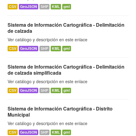
CSV
GeoJSON
SHP
KML
gml
Sistema de Información Cartográfica - Delimitación
de calzada
Ver catálogo y descripción en este enlace
CSV
GeoJSON
SHP
KML
gml
Sistema de Información Cartográfica - Delimitación
de calzada simplificada
Ver catálogo y descripción en este enlace
CSV
GeoJSON
SHP
KML
gml
Sistema de Información Cartográfica - Distrito
Municipal
Ver catálogo y descripción en este enlace
CSV
GeoJSON
SHP
KML
gml