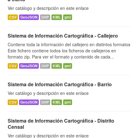
Ver catálogo y descripción en este enlace
CSV
GeoJSON
SHP
KML
gml
Sistema de Información Cartográfica - Callejero
Contiene toda la información del callejero en distintos formatos
Este fichero contiene todos los ficheros de callejeros en
formato zip. Para ver el formato y contenido de cada...
CSV
GeoJSON
SHP
KML
gml
Sistema de Información Cartográfica - Barrio
Ver catálogo y descripción en este enlace
CSV
GeoJSON
SHP
KML
gml
Sistema de Información Cartográfica - Distrito
Censal
Ver catálogo y descripción en este enlace