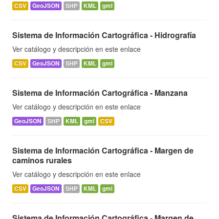
CSV
GeoJSON
SHP
KML
gml
Sistema de Información Cartográfica - Hidrografía
Ver catálogo y descripción en este enlace
CSV
GeoJSON
SHP
KML
gml
Sistema de Información Cartográfica - Manzana
Ver catálogo y descripción en este enlace
GeoJSON
SHP
KML
gml
CSV
Sistema de Información Cartográfica - Margen de
caminos rurales
Ver catálogo y descripción en este enlace
CSV
GeoJSON
SHP
KML
gml
Sistema de Información Cartográfica - Margen de