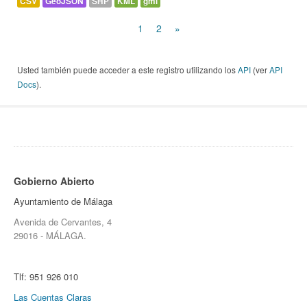
CSV
GeoJSON
SHP
KML
gml
1
2
»
Usted también puede acceder a este registro utilizando los
API
(ver
API
Docs
).
Gobierno Abierto
Ayuntamiento de Málaga
Avenida de Cervantes, 4
29016 - MÁLAGA.
Tlf:
951 926 010
Las Cuentas Claras