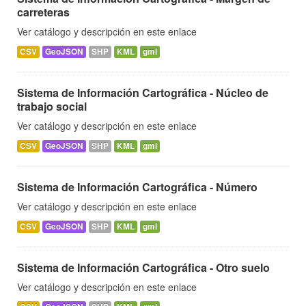
carreteras
Ver catálogo y descripción en este enlace
CSV
GeoJSON
SHP
KML
gml
Sistema de Información Cartográfica - Núcleo de
trabajo social
Ver catálogo y descripción en este enlace
CSV
GeoJSON
SHP
KML
gml
Sistema de Información Cartográfica - Número
Ver catálogo y descripción en este enlace
CSV
GeoJSON
SHP
KML
gml
Sistema de Información Cartográfica - Otro suelo
Ver catálogo y descripción en este enlace