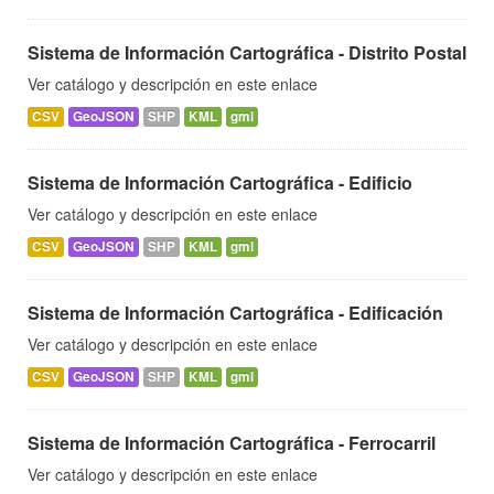
Sistema de Información Cartográfica - Distrito Postal
Ver catálogo y descripción en este enlace
CSV
GeoJSON
SHP
KML
gml
Sistema de Información Cartográfica - Edificio
Ver catálogo y descripción en este enlace
CSV
GeoJSON
SHP
KML
gml
Sistema de Información Cartográfica - Edificación
Ver catálogo y descripción en este enlace
CSV
GeoJSON
SHP
KML
gml
Sistema de Información Cartográfica - Ferrocarril
Ver catálogo y descripción en este enlace