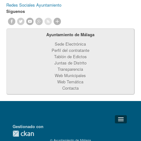
Redes Sociales Ayuntamiento
Síguenos
Ayuntamiento de Málaga
Sede Electrónica
Perfil del contratante
Tablón de Edictos
Juntas de Distrito
Transparencia
Web Municipales
Web Temática
Contacta
Gestionado con
Detalles Técnicos
© Ayuntamiento de Málaga