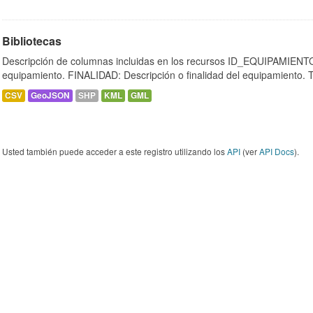
Bibliotecas
Descripción de columnas incluidas en los recursos ID_EQUIPAMIENTO:
equipamiento. FINALIDAD: Descripción o finalidad del equipamiento.
CSV
GeoJSON
SHP
KML
GML
Usted también puede acceder a este registro utilizando los
API
(ver
API Docs
).