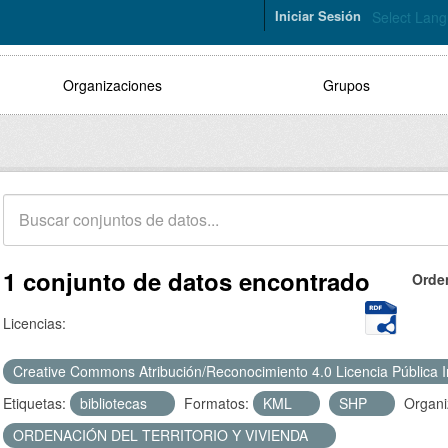
Iniciar Sesión
Select Lan
Organizaciones
Grupos
1 conjunto de datos encontrado
Orde
Licencias:
Creative Commons Atribución/Reconocimiento 4.0 Licencia Pública 
Etiquetas:
bibliotecas
Formatos:
KML
SHP
Organi
ORDENACIÓN DEL TERRITORIO Y VIVIENDA