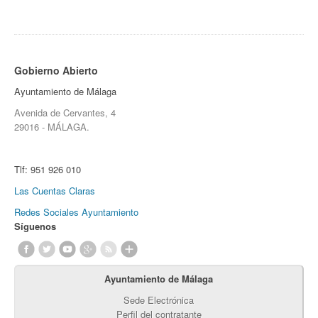
Gobierno Abierto
Ayuntamiento de Málaga
Avenida de Cervantes, 4
29016 - MÁLAGA.
Tlf:
951 926 010
Las Cuentas Claras
Redes Sociales Ayuntamiento
Síguenos
Ayuntamiento de Málaga
Sede Electrónica
Perfil del contratante