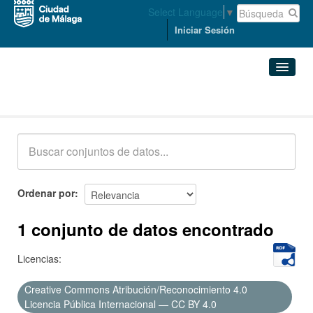
Select Language
▼
Iniciar Sesión
Conjuntos de datos
Conjuntos de datos
Organizaciones
Grupos
Ordenar por
Acerca de
1 conjunto de datos encontrado
Licencias:
Creative Commons Atribución/Reconocimiento 4.0
Licencia Pública Internacional — CC BY 4.0