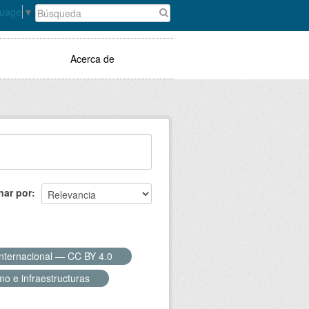
guage
▼
Acerca de
nar por
Internacional — CC BY 4.0
o e infraestructuras