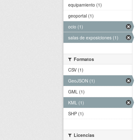
equipamiento (1)
geoportal (1)
ocio (1)
salas de exposiciones (1)
Formatos
CSV (1)
GeoJSON (1)
GML (1)
KML (1)
SHP (1)
Licencias