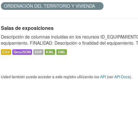
ORDENACIÓN DEL TERRITORIO Y VIVIENDA
Salas de exposiciones
Descripción de columnas incluidas en los recursos ID_EQUIPAMIENTO:
equipamiento. FINALIDAD: Descripción o finalidad del equipamiento.
CSV
GeoJSON
SHP
KML
GML
Usted también puede acceder a este registro utilizando los
API
(ver
API Docs
).