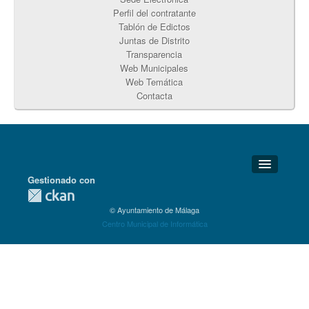
Perfil del contratante
Tablón de Edictos
Juntas de Distrito
Transparencia
Web Municipales
Web Temática
Contacta
Gestionado con
Detalles Técnicos
© Ayuntamiento de Málaga
Soporte Técnico
Centro Municipal de Informática
Disponibilidad
Aviso legal