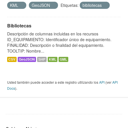
KML
GeoJSON
Etiquetas:
bibliotecas
Bibliotecas
Descripción de columnas incluidas en los recursos
ID_EQUIPAMIENTO: Identificador único de equipamiento.
FINALIDAD: Descripción o finalidad del equipamiento.
TOOLTIP: Nombre...
CSV
GeoJSON
SHP
KML
GML
Usted también puede acceder a este registro utilizando los
API
(ver
API
Docs
).