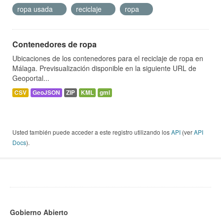
ropa usada
reciclaje
ropa
Contenedores de ropa
Ubicaciones de los contenedores para el reciclaje de ropa en
Málaga. Previsualización disponible en la siguiente URL de
Geoportal...
CSV
GeoJSON
ZIP
KML
gml
Usted también puede acceder a este registro utilizando los
API
(ver
API
Docs
).
Gobierno Abierto