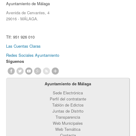
Ayuntamiento de Málaga
Avenida de Cervantes, 4
29016 - MÁLAGA.
Tlf:
951 926 010
Las Cuentas Claras
Redes Sociales Ayuntamiento
Síguenos
Ayuntamiento de Málaga
Sede Electrónica
Perfil del contratante
Tablón de Edictos
Juntas de Distrito
Transparencia
Web Municipales
Web Temática
Contacta