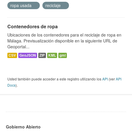
ropa usada
reciclaje
Contenedores de ropa
Ubicaciones de los contenedores para el reciclaje de ropa en
Málaga. Previsualización disponible en la siguiente URL de
Geoportal...
CSV
GeoJSON
ZIP
KML
gml
Usted también puede acceder a este registro utilizando los
API
(ver
API
Docs
).
Gobierno Abierto