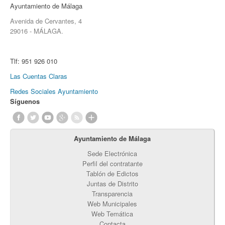
Ayuntamiento de Málaga
Avenida de Cervantes, 4
29016 - MÁLAGA.
Tlf:
951 926 010
Las Cuentas Claras
Redes Sociales Ayuntamiento
Síguenos
Ayuntamiento de Málaga
Sede Electrónica
Perfil del contratante
Tablón de Edictos
Juntas de Distrito
Transparencia
Web Municipales
Web Temática
Contacta