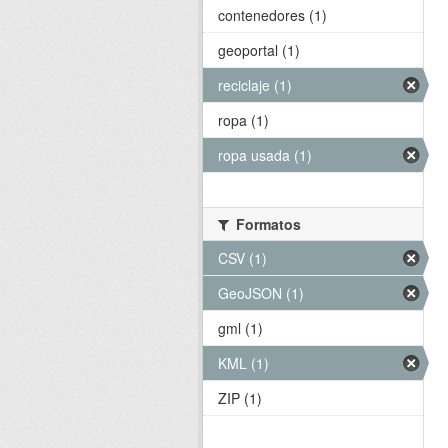
contenedores (1)
geoportal (1)
reciclaje (1)
ropa (1)
ropa usada (1)
Formatos
CSV (1)
GeoJSON (1)
gml (1)
KML (1)
ZIP (1)