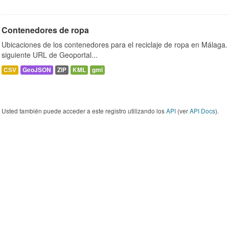
Contenedores de ropa
Ubicaciones de los contenedores para el reciclaje de ropa en Málaga. 
siguiente URL de Geoportal...
CSV
GeoJSON
ZIP
KML
gml
Usted también puede acceder a este registro utilizando los
API
(ver
API Docs
).