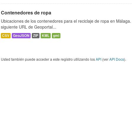
Contenedores de ropa
Ubicaciones de los contenedores para el reciclaje de ropa en Málaga. 
siguiente URL de Geoportal...
CSV
GeoJSON
ZIP
KML
gml
Usted también puede acceder a este registro utilizando los
API
(ver
API Docs
).