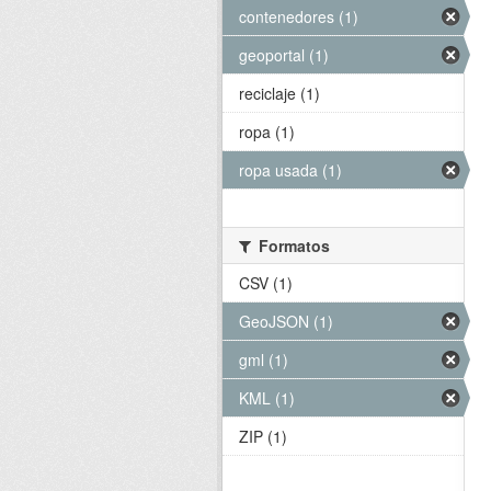
contenedores (1)
geoportal (1)
reciclaje (1)
ropa (1)
ropa usada (1)
Formatos
CSV (1)
GeoJSON (1)
gml (1)
KML (1)
ZIP (1)