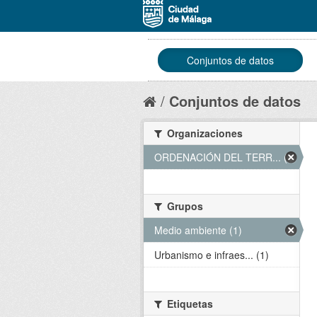
Conjuntos de datos
Conjuntos de datos
Organizaciones
ORDENACIÓN DEL TERR... (1)
Grupos
Medio ambiente (1)
Urbanismo e infraes... (1)
Etiquetas