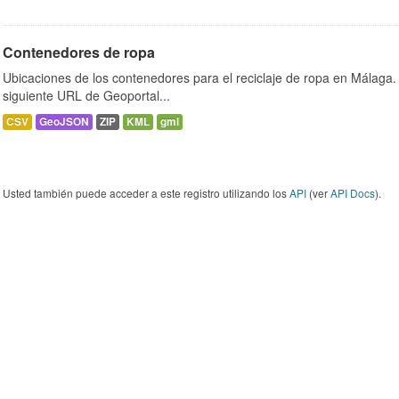
Contenedores de ropa
Ubicaciones de los contenedores para el reciclaje de ropa en Málaga. 
siguiente URL de Geoportal...
CSV
GeoJSON
ZIP
KML
gml
Usted también puede acceder a este registro utilizando los
API
(ver
API Docs
).