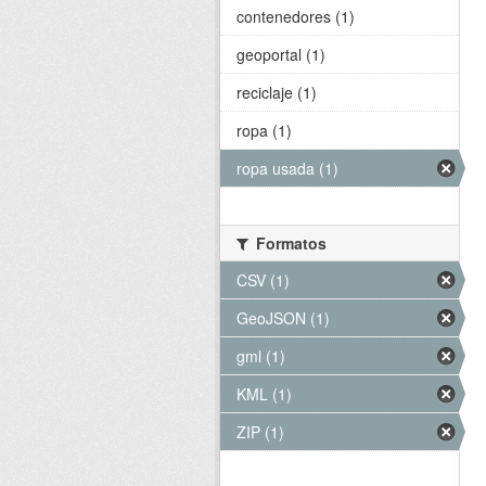
contenedores (1)
geoportal (1)
reciclaje (1)
ropa (1)
ropa usada (1)
Formatos
CSV (1)
GeoJSON (1)
gml (1)
KML (1)
ZIP (1)