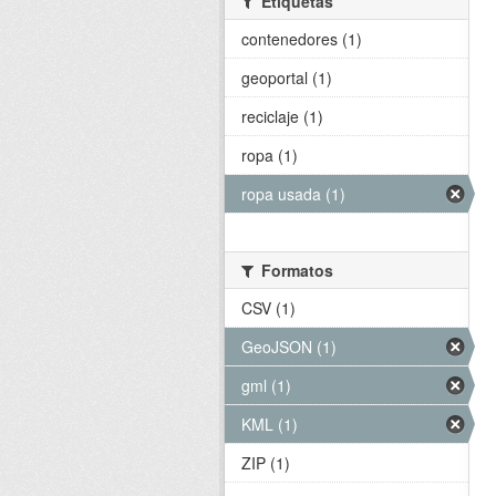
Etiquetas
contenedores (1)
geoportal (1)
reciclaje (1)
ropa (1)
ropa usada (1)
Formatos
CSV (1)
GeoJSON (1)
gml (1)
KML (1)
ZIP (1)