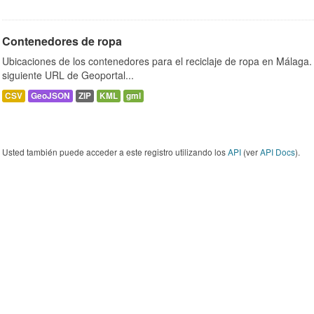
Contenedores de ropa
Ubicaciones de los contenedores para el reciclaje de ropa en Málaga. 
siguiente URL de Geoportal...
CSV
GeoJSON
ZIP
KML
gml
Usted también puede acceder a este registro utilizando los
API
(ver
API Docs
).