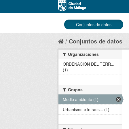
Conjuntos de datos
Conjuntos de datos
Organizaciones
ORDENACIÓN DEL TERR...
(1)
Grupos
Medio ambiente (1)
Urbanismo e infraes... (1)