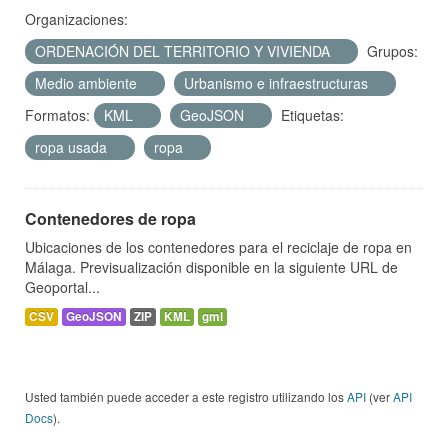
Organizaciones:
ORDENACIÓN DEL TERRITORIO Y VIVIENDA
Grupos:
Medio ambiente
Urbanismo e infraestructuras
Formatos:
KML
GeoJSON
Etiquetas:
ropa usada
ropa
Contenedores de ropa
Ubicaciones de los contenedores para el reciclaje de ropa en
Málaga. Previsualización disponible en la siguiente URL de
Geoportal...
CSV
GeoJSON
ZIP
KML
gml
Usted también puede acceder a este registro utilizando los
API
(ver
API
Docs
).