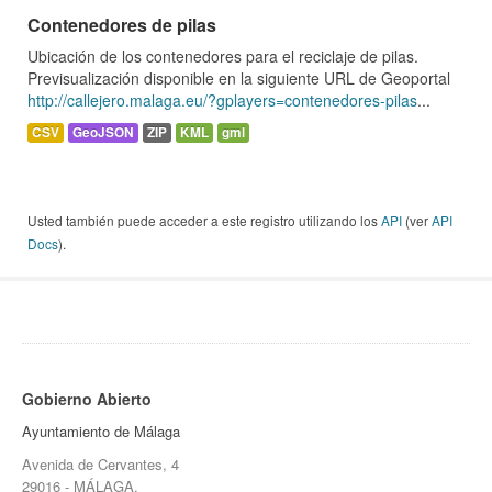
Contenedores de pilas
Ubicación de los contenedores para el reciclaje de pilas.
Previsualización disponible en la siguiente URL de Geoportal
http://callejero.malaga.eu/?gplayers=contenedores-pilas
...
CSV
GeoJSON
ZIP
KML
gml
Usted también puede acceder a este registro utilizando los
API
(ver
API
Docs
).
Gobierno Abierto
Ayuntamiento de Málaga
Avenida de Cervantes, 4
29016 - MÁLAGA.