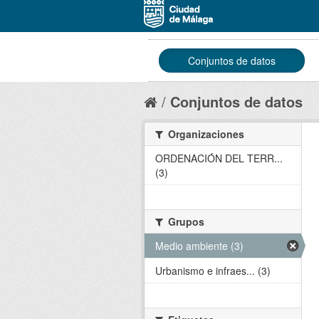
Conjuntos de datos
Conjuntos de datos
Organizaciones
ORDENACIÓN DEL TERR...
(3)
Grupos
Medio ambiente (3)
Urbanismo e infraes... (3)