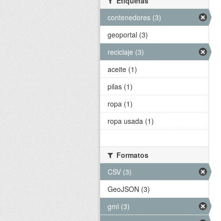
Etiquetas
contenedores (3)
geoportal (3)
reciclaje (3)
aceite (1)
pilas (1)
ropa (1)
ropa usada (1)
Formatos
CSV (3)
GeoJSON (3)
gml (3)