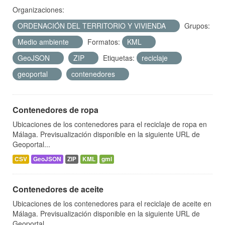
Organizaciones:
ORDENACIÓN DEL TERRITORIO Y VIVIENDA
Grupos:
Medio ambiente
Formatos:
KML
GeoJSON
ZIP
Etiquetas:
reciclaje
geoportal
contenedores
Contenedores de ropa
Ubicaciones de los contenedores para el reciclaje de ropa en
Málaga. Previsualización disponible en la siguiente URL de
Geoportal...
CSV
GeoJSON
ZIP
KML
gml
Contenedores de aceite
Ubicaciones de los contenedores para el reciclaje de aceite en
Málaga. Previsualización disponible en la siguiente URL de
Geoportal...