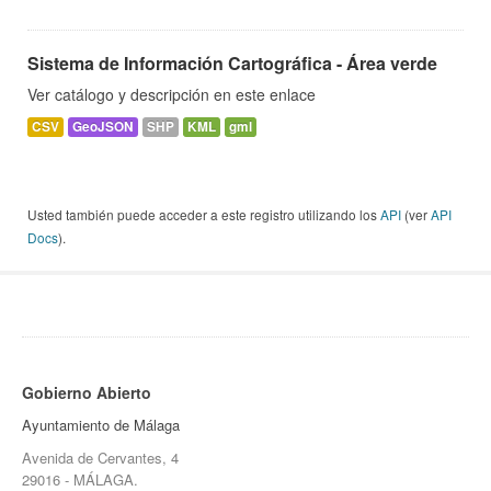
Sistema de Información Cartográfica - Área verde
Ver catálogo y descripción en este enlace
CSV
GeoJSON
SHP
KML
gml
Usted también puede acceder a este registro utilizando los
API
(ver
API
Docs
).
Gobierno Abierto
Ayuntamiento de Málaga
Avenida de Cervantes, 4
29016 - MÁLAGA.