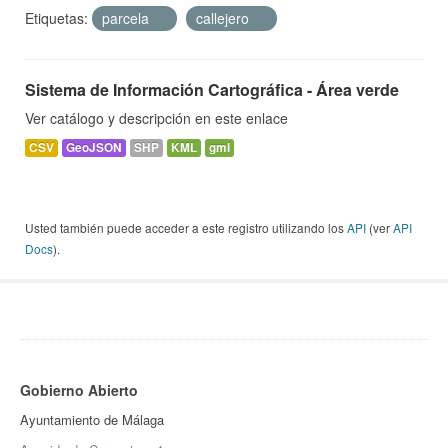
Etiquetas:
parcela
callejero
Sistema de Información Cartográfica - Área verde
Ver catálogo y descripción en este enlace
CSV
GeoJSON
SHP
KML
gml
Usted también puede acceder a este registro utilizando los
API
(ver
API
Docs
).
Gobierno Abierto
Ayuntamiento de Málaga