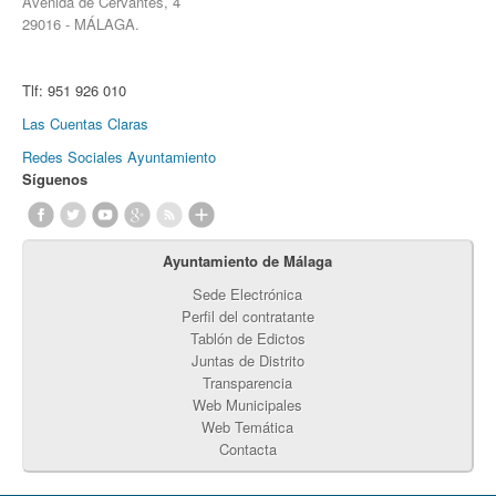
Avenida de Cervantes, 4
29016 - MÁLAGA.
Tlf:
951 926 010
Las Cuentas Claras
Redes Sociales Ayuntamiento
Síguenos
Ayuntamiento de Málaga
Sede Electrónica
Perfil del contratante
Tablón de Edictos
Juntas de Distrito
Transparencia
Web Municipales
Web Temática
Contacta