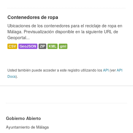
Contenedores de ropa
Ubicaciones de los contenedores para el reciclaje de ropa en
Málaga. Previsualización disponible en la siguiente URL de
Geoportal...
CSV
GeoJSON
ZIP
KML
gml
Usted también puede acceder a este registro utilizando los
API
(ver
API
Docs
).
Gobierno Abierto
Ayuntamiento de Málaga