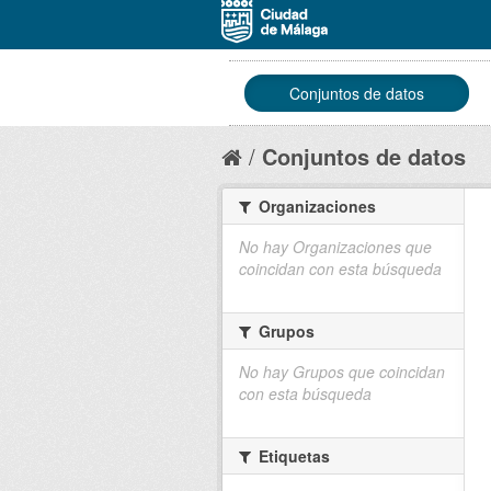
Conjuntos de datos
Conjuntos de datos
Organizaciones
No hay Organizaciones que
coincidan con esta búsqueda
Grupos
No hay Grupos que coincidan
con esta búsqueda
Etiquetas