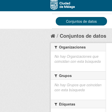
Conjuntos de datos
Conjuntos de datos
Organizaciones
No hay Organizaciones que
coincidan con esta búsqueda
Grupos
No hay Grupos que coincidan
con esta búsqueda
Etiquetas