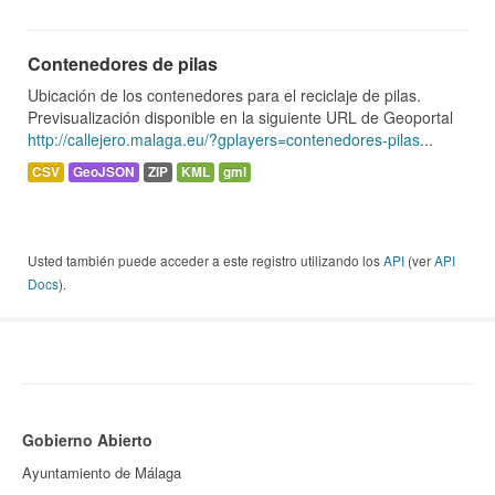
Contenedores de pilas
Ubicación de los contenedores para el reciclaje de pilas.
Previsualización disponible en la siguiente URL de Geoportal
http://callejero.malaga.eu/?gplayers=contenedores-pilas
...
CSV
GeoJSON
ZIP
KML
gml
Usted también puede acceder a este registro utilizando los
API
(ver
API
Docs
).
Gobierno Abierto
Ayuntamiento de Málaga