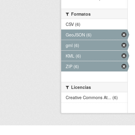
Formatos
CSV (6)
GeoJSON (6)
gml (6)
KML (6)
ZIP (6)
Licencias
Creative Commons At... (6)