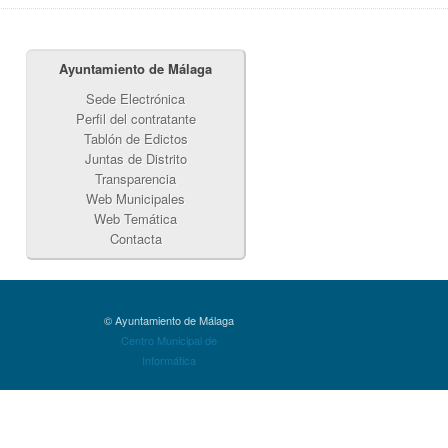
Ayuntamiento de Málaga
Sede Electrónica
Perfil del contratante
Tablón de Edictos
Juntas de Distrito
Transparencia
Web Municipales
Web Temática
Contacta
© Ayuntamiento de Málaga
Centro Municipal de
Informática