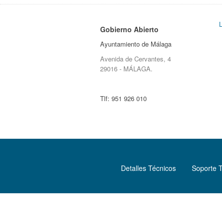
Gobierno Abierto
Ayuntamiento de Málaga
Avenida de Cervantes, 4
29016 - MÁLAGA.
Tlf:
951 926 010
Detalles Técnicos
Soporte 