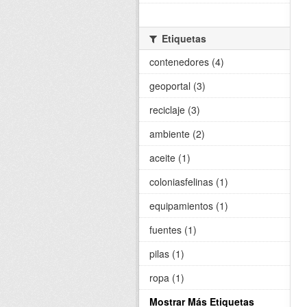
Etiquetas
contenedores (4)
geoportal (3)
reciclaje (3)
ambiente (2)
aceite (1)
coloniasfelinas (1)
equipamientos (1)
fuentes (1)
pilas (1)
ropa (1)
Mostrar Más Etiquetas