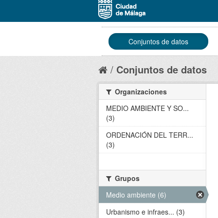
Conjuntos de datos
Conjuntos de datos
Organizaciones
MEDIO AMBIENTE Y SO...
(3)
ORDENACIÓN DEL TERR...
(3)
Grupos
Medio ambiente (6)
Urbanismo e infraes... (3)