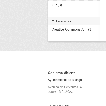
ZIP (3)
Licencias
Creative Commons At... (3)
Gobierno Abierto
Ayuntamiento de Málaga
Avenida de Cervantes, 4
29016 - MÁLAGA.
Tlf:
951 926 010