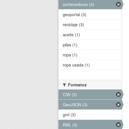
contenedores (3)
geoportal (3)
reciclaje (3)
aceite (1)
pilas (1)
ropa (1)
ropa usada (1)
Formatos
CSV (3)
GeoJSON (3)
gml (3)
KML (3)