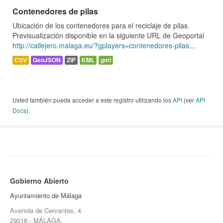
Contenedores de pilas
Ubicación de los contenedores para el reciclaje de pilas.
Previsualización disponible en la siguiente URL de Geoportal
http://callejero.malaga.eu/?gplayers=contenedores-pilas
...
CSV
GeoJSON
ZIP
KML
gml
Usted también puede acceder a este registro utilizando los
API
(ver
API
Docs
).
Gobierno Abierto
Ayuntamiento de Málaga
Avenida de Cervantes, 4
29016 - MÁLAGA.