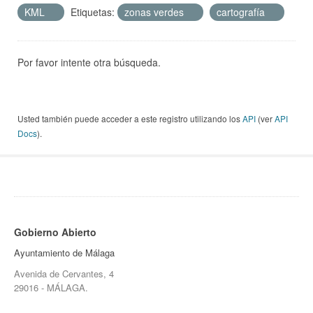
KML
Etiquetas:
zonas verdes
cartografía
Por favor intente otra búsqueda.
Usted también puede acceder a este registro utilizando los
API
(ver
API
Docs
).
Gobierno Abierto
Ayuntamiento de Málaga
Avenida de Cervantes, 4
29016 - MÁLAGA.