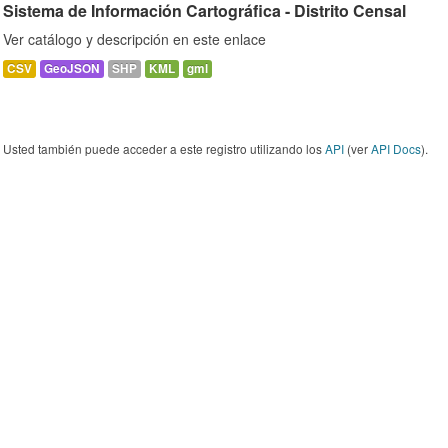
Sistema de Información Cartográfica - Distrito Censal
Ver catálogo y descripción en este enlace
CSV
GeoJSON
SHP
KML
gml
Usted también puede acceder a este registro utilizando los
API
(ver
API Docs
).