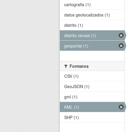
cartografia (1)
datos geolocalizados (1)
distrito (1)
distrito censal (1)
geoportal (1)
Formatos
CSV (1)
GeoJSON (1)
gml (1)
KML (1)
SHP (1)