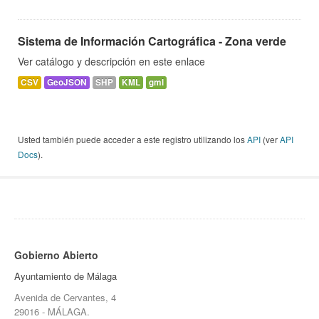
Sistema de Información Cartográfica - Zona verde
Ver catálogo y descripción en este enlace
CSV
GeoJSON
SHP
KML
gml
Usted también puede acceder a este registro utilizando los
API
(ver
API
Docs
).
Gobierno Abierto
Ayuntamiento de Málaga
Avenida de Cervantes, 4
29016 - MÁLAGA.