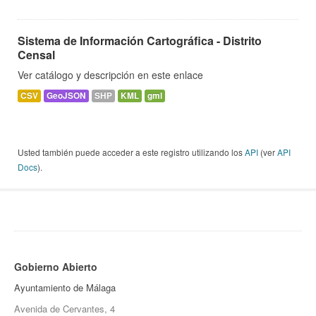
Sistema de Información Cartográfica - Distrito
Censal
Ver catálogo y descripción en este enlace
CSV
GeoJSON
SHP
KML
gml
Usted también puede acceder a este registro utilizando los
API
(ver
API
Docs
).
Gobierno Abierto
Ayuntamiento de Málaga
Avenida de Cervantes, 4