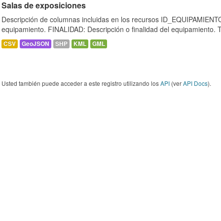
Salas de exposiciones
Descripción de columnas incluidas en los recursos ID_EQUIPAMIENTO:
equipamiento. FINALIDAD: Descripción o finalidad del equipamiento.
CSV
GeoJSON
SHP
KML
GML
Usted también puede acceder a este registro utilizando los
API
(ver
API Docs
).