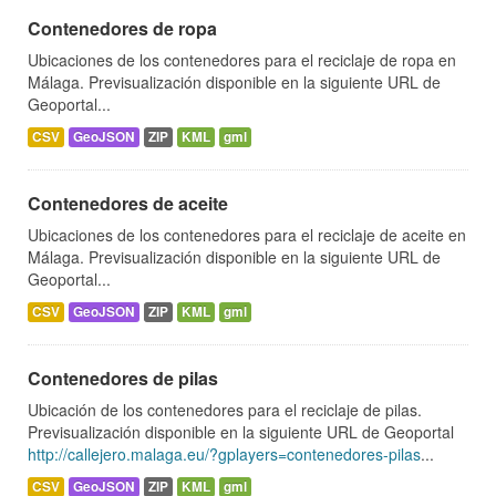
Contenedores de ropa
Ubicaciones de los contenedores para el reciclaje de ropa en
Málaga. Previsualización disponible en la siguiente URL de
Geoportal...
CSV
GeoJSON
ZIP
KML
gml
Contenedores de aceite
Ubicaciones de los contenedores para el reciclaje de aceite en
Málaga. Previsualización disponible en la siguiente URL de
Geoportal...
CSV
GeoJSON
ZIP
KML
gml
Contenedores de pilas
Ubicación de los contenedores para el reciclaje de pilas.
Previsualización disponible en la siguiente URL de Geoportal
http://callejero.malaga.eu/?gplayers=contenedores-pilas
...
CSV
GeoJSON
ZIP
KML
gml