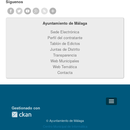
Síguenos
Ayuntamiento de Málaga
Sede Electrónica
Perfil del contratante
Tablón de Edictos
Juntas de Distrito
Transparencia
Web Municipales
Web Temática
Contacta
Gestionado con
Detalles Técnicos
© Ayuntamiento de Málaga
Soporte Técnico
Centro Municipal de Informática