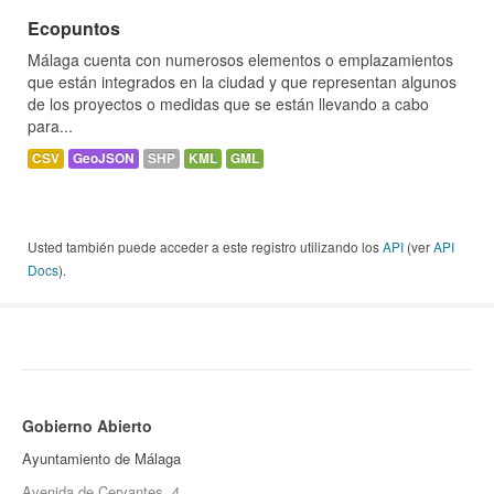
Ecopuntos
Málaga cuenta con numerosos elementos o emplazamientos
que están integrados en la ciudad y que representan algunos
de los proyectos o medidas que se están llevando a cabo
para...
CSV
GeoJSON
SHP
KML
GML
Usted también puede acceder a este registro utilizando los
API
(ver
API
Docs
).
Gobierno Abierto
Ayuntamiento de Málaga
Avenida de Cervantes, 4