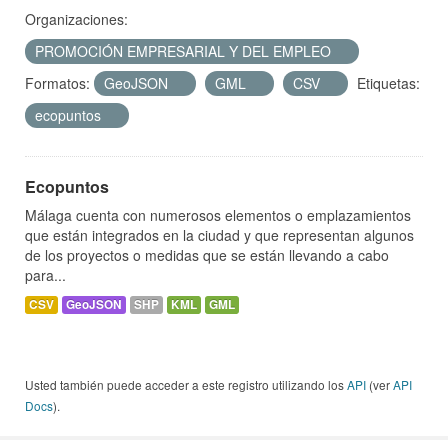
Organizaciones:
PROMOCIÓN EMPRESARIAL Y DEL EMPLEO
Formatos:
GeoJSON
GML
CSV
Etiquetas:
ecopuntos
Ecopuntos
Málaga cuenta con numerosos elementos o emplazamientos
que están integrados en la ciudad y que representan algunos
de los proyectos o medidas que se están llevando a cabo
para...
CSV
GeoJSON
SHP
KML
GML
Usted también puede acceder a este registro utilizando los
API
(ver
API
Docs
).