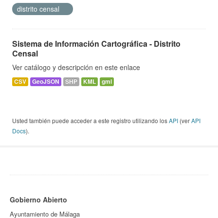
distrito censal
Sistema de Información Cartográfica - Distrito
Censal
Ver catálogo y descripción en este enlace
CSV
GeoJSON
SHP
KML
gml
Usted también puede acceder a este registro utilizando los
API
(ver
API
Docs
).
Gobierno Abierto
Ayuntamiento de Málaga