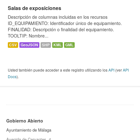
Salas de exposiciones
Descripción de columnas incluidas en los recursos
ID_EQUIPAMIENTO: Identificador único de equipamiento.
FINALIDAD: Descripción o finalidad del equipamiento.
TOOLTIP: Nombre...
CSV
GeoJSON
SHP
KML
GML
Usted también puede acceder a este registro utilizando los
API
(ver
API
Docs
).
Gobierno Abierto
Ayuntamiento de Málaga
Avenida de Cervantes, 4